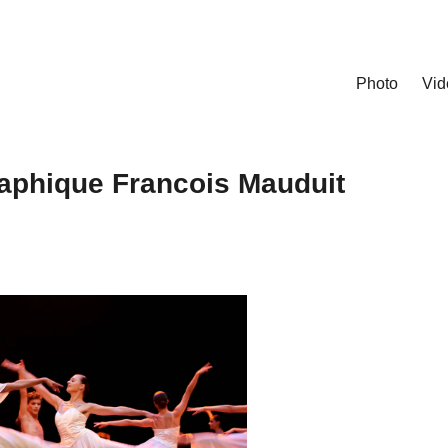
Photo
Vid
phique Francois Mauduit