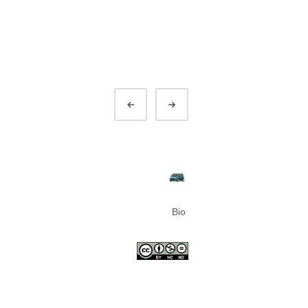
Préc.
Suivant
Bio