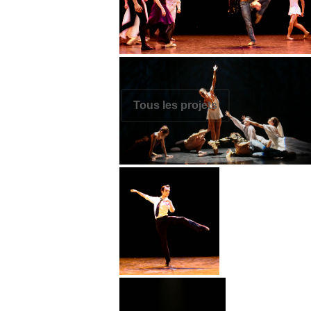
Navigation
Tous les projets
de
Portfolio