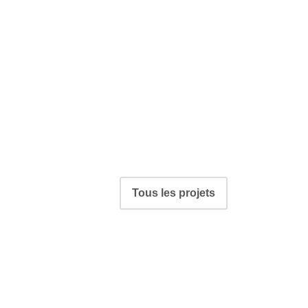
Navigation
Tous les projets
de
Portfolio