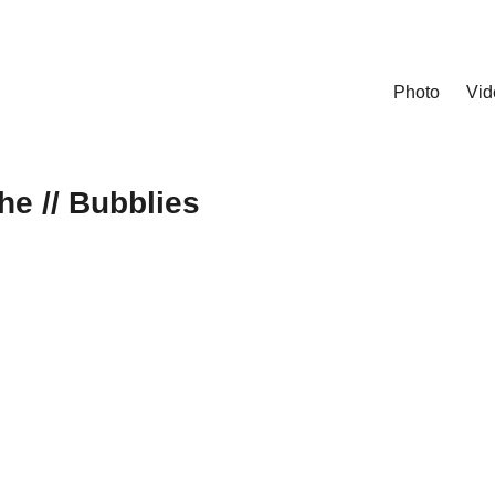
Photo
Vid
e // Bubblies