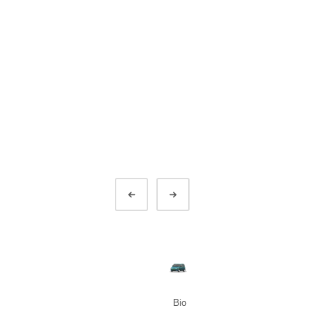
Préc.
Suivant
Bio