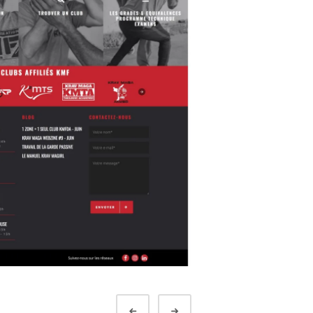
Préc.
Suivant